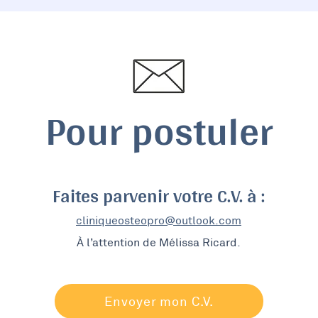
Pour postuler
Faites parvenir votre C.V. à :
cliniqueosteopro@outlook.com
À l’attention de Mélissa Ricard.
Envoyer mon C.V.