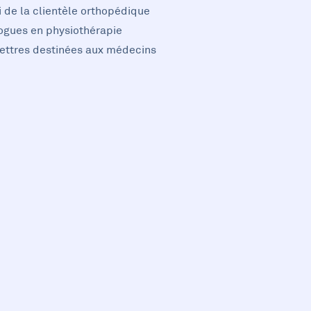
vi de la clientèle orthopédique
logues en physiothérapie
lettres destinées aux médecins