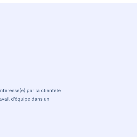
téressé(e) par la clientèle
avail d’équipe dans un