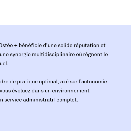
Ostéo + bénéficie d’une solide réputation et
une synergie multidisciplinaire où règnent le
uel.
dre de pratique optimal, axé sur l’autonomie
e, vous évoluez dans un environnement
un service administratif complet.