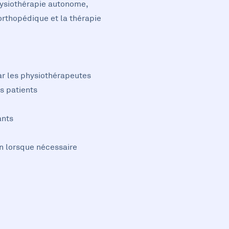
ysiothérapie autonome,
orthopédique et la thérapie
par les physiothérapeutes
s patients
ants
n lorsque nécessaire