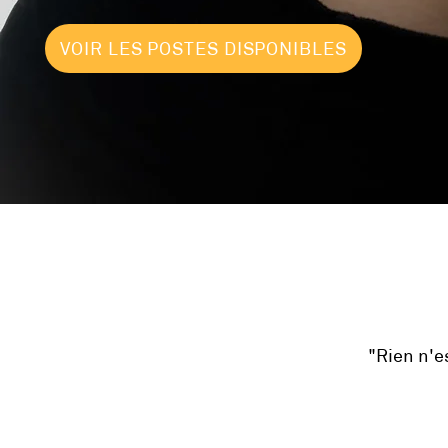
VOIR LES POSTES DISPONIBLES
"Rien n'e