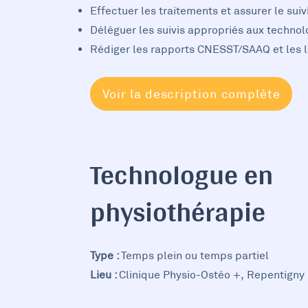
Effectuer les traitements et assurer le sui
Déléguer les suivis appropriés aux techno
Rédiger les rapports CNESST/SAAQ et les 
Voir la description complète
Technologue en
physiothérapie
Type :
Temps plein ou temps partiel
Lieu :
Clinique Physio-Ostéo +, Repentigny